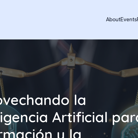
About
Events
ovechando la
ligencia Artificial par
rmación y la