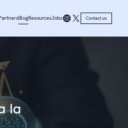
Partners
Blog
Resources
Jobs
Contact us
a la