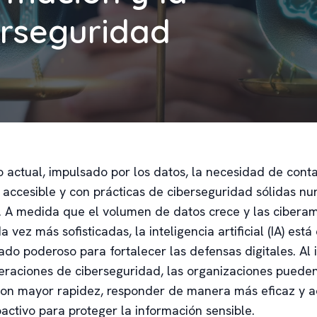
erseguridad
 actual, impulsado por los datos, la necesidad de cont
 accesible y con prácticas de ciberseguridad sólidas nu
. A medida que el volumen de datos crece y las cibera
 vez más sofisticadas, la inteligencia artificial (IA) es
do poderoso para fortalecer las defensas digitales. Al i
peraciones de ciberseguridad, las organizaciones puede
on mayor rapidez, responder de manera más eficaz y a
activo para proteger la información sensible.