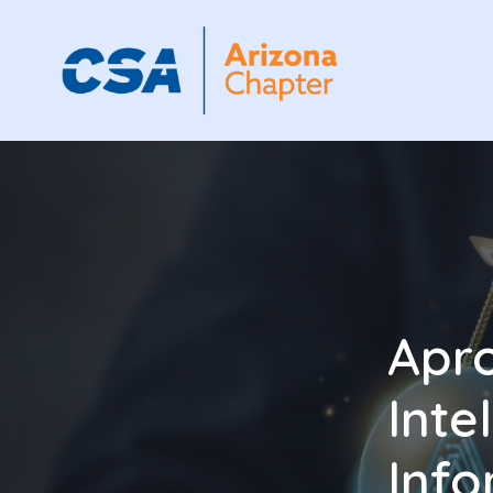
Apr
Inte
Info